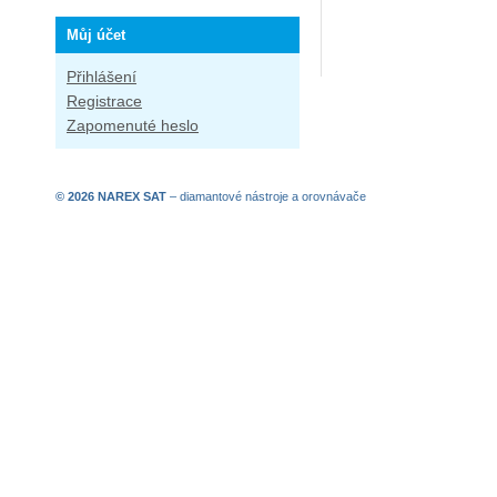
Můj účet
Přihlášení
Registrace
Zapomenuté heslo
© 2026 NAREX SAT
–
diamantové nástroje
a
orovnávače