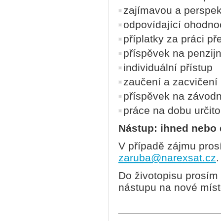
zajímavou a perspekt
odpovídající ohodno
příplatky za práci p
příspěvek na penzijní
individuální přístup
zaučení a zacvičení
příspěvek na závodn
práce na dobu určit
Nástup: ihned nebo
V případě zájmu prosí
zaruba@narexsat.cz
.
Do životopisu prosím
nástupu na nové místo