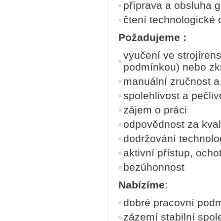
příprava a obsluha g
čtení technologické
Požadujeme :
vyučení ve strojíre
podmínkou) nebo zku
manuální zručnost a
spolehlivost a pečliv
zájem o práci
odpovědnost za kval
dodržování technolo
aktivní přístup, och
bezúhonnost
Nabízíme
:
dobré pracovní pod
zázemí stabilní spol