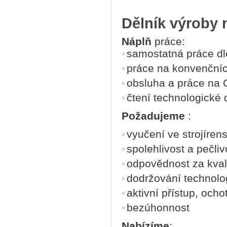
Dělník výroby 
Náplň
práce:
samostatná práce dl
práce na konvenčních
obsluha a práce na C
čtení technologické
Požadujeme
:
vyučení ve strojíre
spolehlivost a pečliv
odpovědnost za kval
dodržování technolo
aktivní přístup, och
bezúhonnost
Nabízíme
: