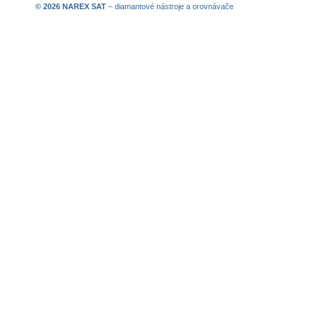
© 2026 NAREX SAT
–
diamantové nástroje
a
orovnávače