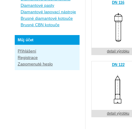
DN 116
Diamantové pasty
Diamantové lapovací nástroje
Brusné diamantové kotouče
Brusné CBN kotouče
Můj účet
Přihlášení
detail výrobku
Registrace
Zapomenuté heslo
DN 122
detail výrobku